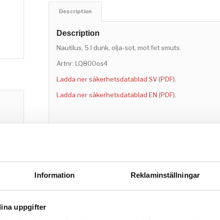
Description
Description
Nautilus, 5 l dunk, olja-sot, mot fet smuts.
Artnr: LQ800os4
Ladda ner säkerhetsdatablad SV (PDF).
Ladda ner säkerhetsdatablad EN (PDF).
Information
Reklaminställningar
ina uppgifter