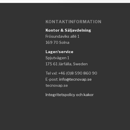
KONTAKTINFORMATION
Kontor & Säljavdelning
Frösundaviks allé 1
169 70 Solna
Lager/service
Spjutvägen 1
175 61 Järfälla, Sweden
Tel vxl: +46 (0)8 590 860 90
E-post:
info@tecnovap.se
tecnovap.se
Integritetspolicy och kakor