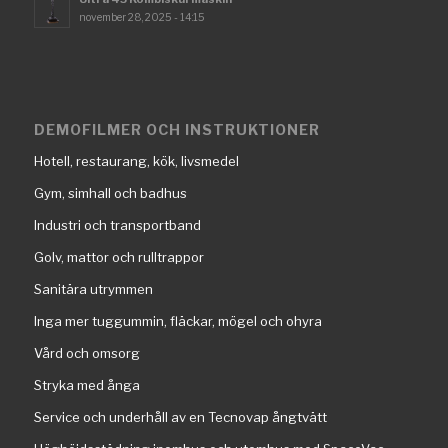
november 28, 2025 - 14:15
DEMOFILMER OCH INSTRUKTIONER
Hotell, restaurang, kök, livsmedel
Gym, simhall och badhus
Industri och transportband
Golv, mattor och rulltrappor
Sanitära utrymmen
Inga mer tuggummin, fläckar, mögel och ohyra
Vård och omsorg
Stryka med ånga
Service och underhåll av en Tecnovap ångtvätt