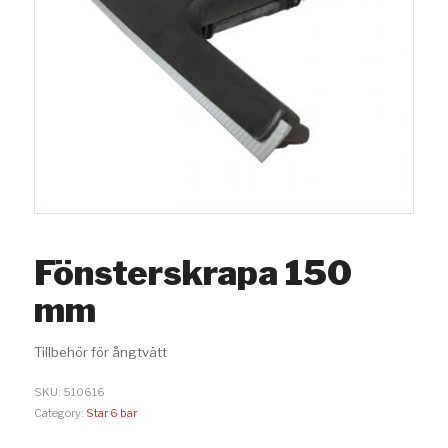
Fönsterskrapa 150
mm
Tillbehör för ångtvätt
SKU:
510616
Category:
Star 6 bar