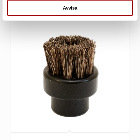
samlat in när du har använt deras tjänster.
Avvisa