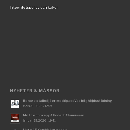
Integritetspolicy och kakor
NYHETER & MÄSSOR
Renare stallmiljöer med SpaceVac höghöjdsstädning
mars 31, 2026 - 12:59
Möt Tecnovap på Underhållsmässan
januari 19, 2026 - 19:41
Ultra 45 Kombiskurmaskin