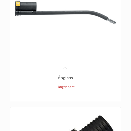
Ånglans
Lång variant