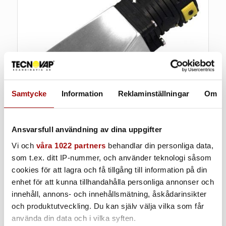
Samtycke
Information
Reklaminställningar
Om
Ansvarsfull användning av dina uppgifter
Vi och
våra 1022 partners
behandlar din personliga data,
som t.ex. ditt IP-nummer, och använder teknologi såsom
Möbelmunstycke
cookies för att lagra och få tillgång till information på din
enhet för att kunna tillhandahålla personliga annonser och
Rostfritt
innehåll, annons- och innehållsmätning, åskådarinsikter
och produktutveckling. Du kan själv välja vilka som får
använda din data och i vilka syften.