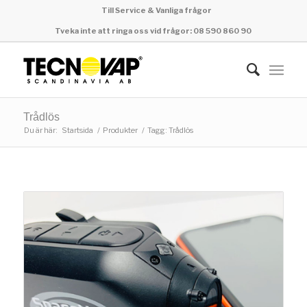
Till Service & Vanliga frågor
Tveka inte att ringa oss vid frågor: 08 590 860 90
Trådlös
Du är här:
Startsida
/
Produkter
/
Tagg: Trådlös