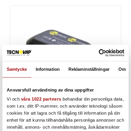
Samtycke
Information
Reklaminställningar
Om
Ansvarsfull användning av dina uppgifter
Vi och
våra 1022 partners
behandlar din personliga data,
som t.ex. ditt IP-nummer, och använder teknologi såsom
cookies för att lagra och få tillgång till information på din
enhet för att kunna tillhandahålla personliga annonser och
Trådlös Explorer Kamera ATEX
innehåll, annons- och innehållsmätning, åskådarinsikter