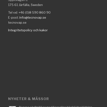
175 61 Järfälla, Sweden
Tel vxl: +46 (0)8 590 860 90
E-post:
info@tecnovap.se
tecnovap.se
Integritetspolicy och kakor
NYHETER & MÄSSOR