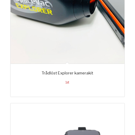
Trådlöst Explorer kamerakit
1st