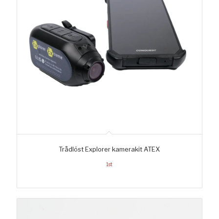
Trådlöst Explorer kamerakit ATEX
1st