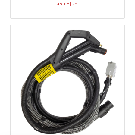
4m | 8m | 12m