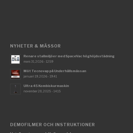
NYHETER & MÄSSOR
Renare stallmiljöer med SpaceVac höghöjdsstädning
mars 31, 2026 - 12:59
Möt Tecnovap på Underhållsmässan
januari 19, 2026 - 19:41
Ultra 45 Kombiskurmaskin
november 28, 2025 - 14:15
DEMOFILMER OCH INSTRUKTIONER