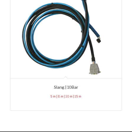
Slang | 10Bar
5 m | 8 m | 10 m | 15 m