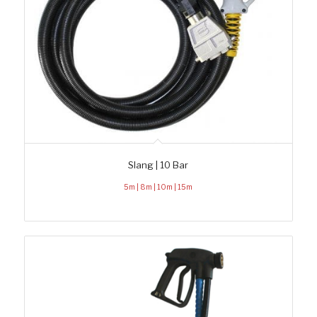
Slang | 10 Bar
5m | 8m | 10m | 15m