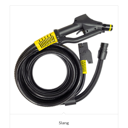
Slang