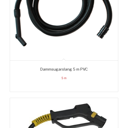
Dammsugarslang 5 m PVC
5 m