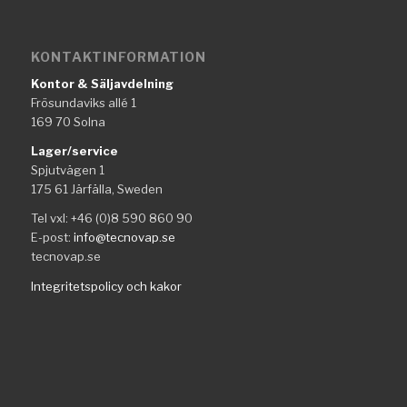
KONTAKTINFORMATION
Kontor & Säljavdelning
Frösundaviks allé 1
169 70 Solna
Lager/service
Spjutvägen 1
175 61 Järfälla, Sweden
Tel vxl: +46 (0)8 590 860 90
E-post:
info@tecnovap.se
tecnovap.se
Integritetspolicy och kakor