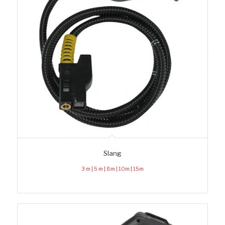
Slang
3 m | 5 m | 8m | 10m | 15m