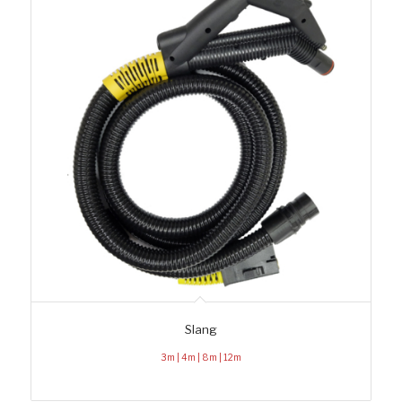
Slang
3m | 4m | 8m | 12m