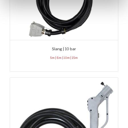
Slang | 10 bar
5m | 8m | 10m | 15m