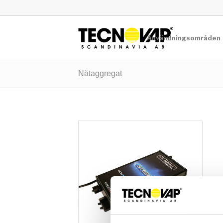
Användningsområden
Nätaggregat