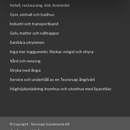
Hotell, restaurang, kök, livsmedel
Gym, simhall och badhus
Industri och transportband
Golv, mattor och rulltrappor
Sanitära utrymmen
Inga mer tuggummin, fläckar, mögel och ohyra
Vård och omsorg
Stryka med ånga
Service och underhåll av en Tecnovap ångtvätt
Höghöjdsstädning inomhus och utomhus med SpaceVac
© Copyright - Tecnovap Scandinavia AB