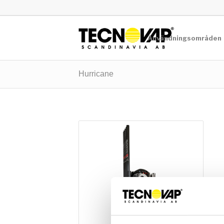
Användningsområden
Hurricane