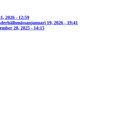
1, 2026 - 12:59
derhållsmässan
januari 19, 2026 - 19:41
ember 28, 2025 - 14:15