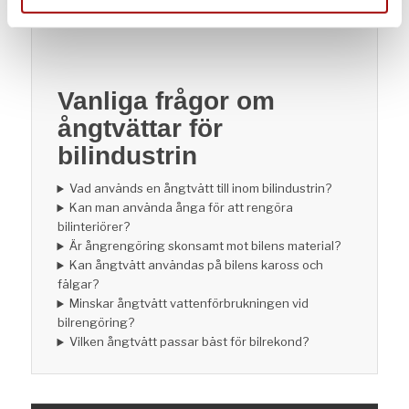
förbrukningen av vatten och rengöringsmedel.
Vanliga frågor om
ångtvättar för
bilindustrin
Vad används en ångtvätt till inom bilindustrin?
Kan man använda ånga för att rengöra
bilinteriörer?
Är ångrengöring skonsamt mot bilens material?
Kan ångtvätt användas på bilens kaross och
fälgar?
Minskar ångtvätt vattenförbrukningen vid
bilrengöring?
Vilken ångtvätt passar bäst för bilrekond?