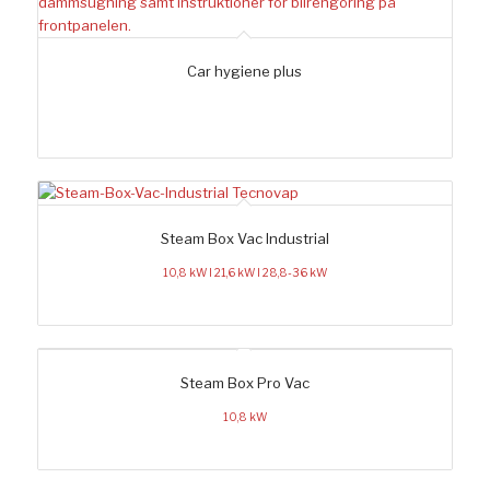
Car hygiene plus
Steam Box Vac Industrial
10,8 kW l 21,6 kW l 28,8-36 kW
Steam Box Pro Vac
10,8 kW