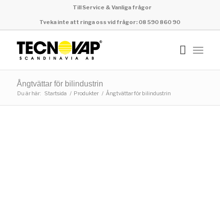
Till Service & Vanliga frågor
Tveka inte att ringa oss vid frågor: 08 590 860 90
Ångtvättar för bilindustrin
Du är här:
Startsida
/
Produkter
/
Ångtvättar för bilindustrin