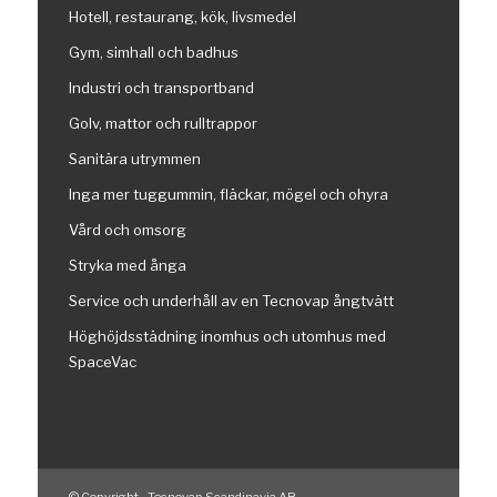
Hotell, restaurang, kök, livsmedel
Gym, simhall och badhus
Industri och transportband
Golv, mattor och rulltrappor
Sanitära utrymmen
Inga mer tuggummin, fläckar, mögel och ohyra
Vård och omsorg
Stryka med ånga
Service och underhåll av en Tecnovap ångtvätt
Höghöjdsstädning inomhus och utomhus med
SpaceVac